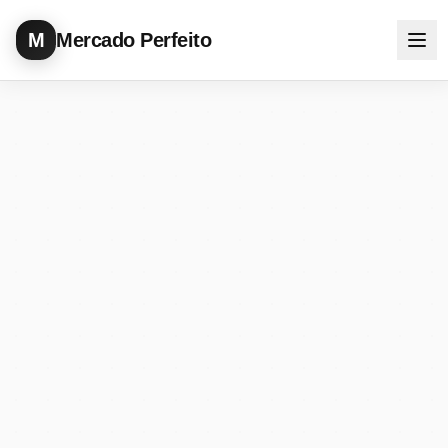
M
Mercado Perfeito